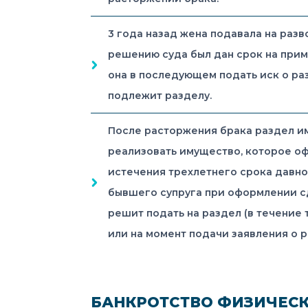
3 года назад жена подавала на разв
решению суда был дан срок на прим
она в последующем подать иск о раз
подлежит разделу.
После расторжения брака раздел им
реализовать имущество, которое офо
истечения трехлетнего срока давно
бывшего супруга при оформлении сд
решит подать на раздел (в течение 
или на момент подачи заявления о 
БАНКРОТСТВО ФИЗИЧЕС