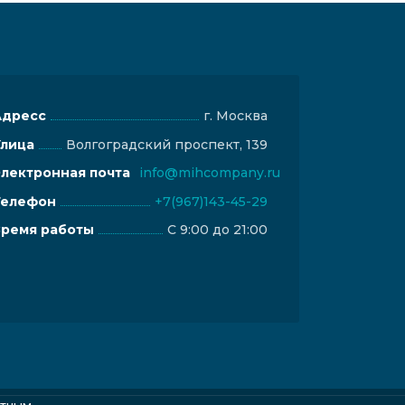
Адресс
г. Москва
Улица
Волгоградский проспект, 139
лектронная почта
info@mihcompany.ru
Телефон
+7(967)143-45-29
Время работы
С 9:00 до 21:00