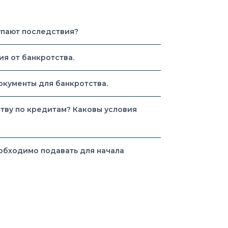
упают последствия?
я от банкротства.
окументы для банкротства.
тву по кредитам? Каковы условия
необходимо подавать для начала