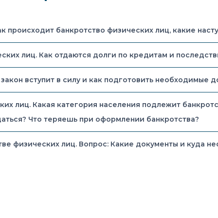
ак происходит банкротство физических лиц, какие наст
ских лиц. Как отдаются долги по кредитам и последстви
 закон вступит в силу и как подготовить необходимые д
ких лиц. Какая категория населения подлежит банкротс
щаться? Что теряешь при оформлении банкротства?
тстве физических лиц. Вопрос: Какие документы и куда 