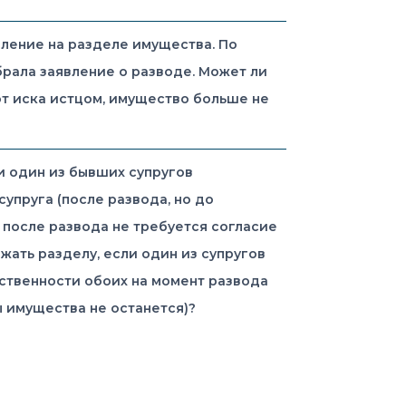
явление на разделе имущества. По
брала заявление о разводе. Может ли
от иска истцом, имущество больше не
и один из бывших супругов
упруга (после развода, но до
 после развода не требуется согласие
ать разделу, если один из супругов
бственности обоих на момент развода
ы имущества не останется)?