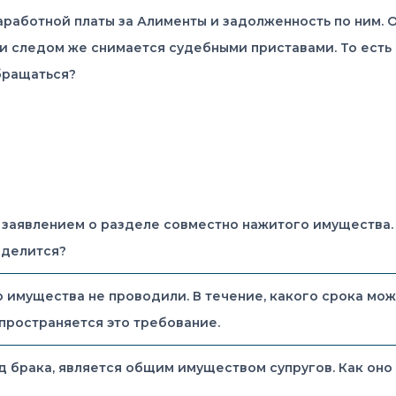
аработной платы за Алименты и задолженность по ним. 
и следом же снимается судебными приставами. То есть н
обращаться?
 заявлением о разделе совместно нажитого имущества. 
 делится?
 имущества не проводили. В течение, какого срока мож
пространяется это требование.
 брака, является общим имуществом супругов. Как оно