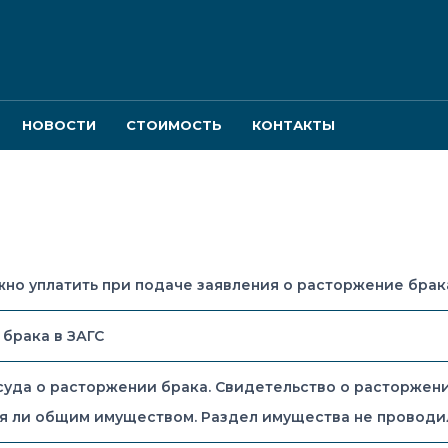
НОВОСТИ
СТОИМОСТЬ
КОНТАКТЫ
но уплатить при подаче заявления о расторжение брака
брака в ЗАГС
уда о расторжении брака. Свидетельство о расторжении
я ли общим имуществом. Раздел имущества не проводи