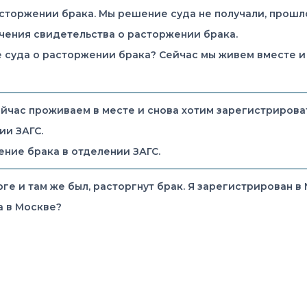
торжении брака. Мы решение суда не получали, прошло 
учения свидетельства о расторжении брака.
суда о расторжении брака? Сейчас мы живем вместе и у
ейчас проживаем в месте и снова хотим зарегистрирова
ии ЗАГС.
ние брака в отделении ЗАГС.
ге и там же был, расторгнут брак. Я зарегистрирован в 
а в Москве?