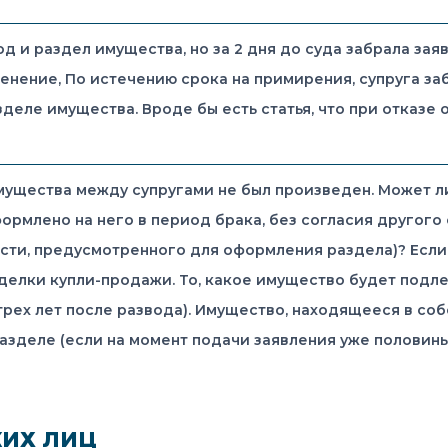
од и раздел имущества, но за 2 дня до суда забрала за
енение, По истечению срока на примирения, супруга за
деле имущества. Вроде бы есть статья, что при отказе 
ущества между супругами не был произведен. Может л
рмлено на него в период брака, без согласия другого с
сти, предусмотренного для оформления раздела)? Если
елки купли-продажи. То, какое имущество будет подлеж
трех лет после развода). Имущество, находящееся в со
разделе (если на момент подачи заявления уже половин
КИХ ЛИЦ