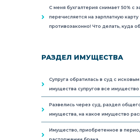
С меня бухгалтерия снимает 50% с з
перечисляется на зарплатную карту 
противозаконно! Что делать, куда 
РАЗДЕЛ ИМУЩЕСТВА
Супруга обратилась в суд с исковым
имущества супругов все имущество
Развелись через суд, раздел общего
имущества, на какое имущество рас
Имущество, приобретенное в период
расторжении брака.