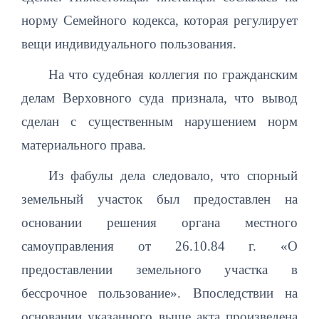
норму Семейного кодекса, которая регулирует
вещи индивидуального пользования.
На что судебная коллегия по гражданским
делам Верховного суда признала, что вывод
сделан с существенным нарушением норм
материального права.
Из фабулы дела следовало, что спорный
земельный участок был предоставлен на
основании решения органа местного
самоуправления от 26.10.84 г. «О
предоставлении земельного участка в
бессрочное пользование». Впоследствии на
основании указанного выше акта произведена