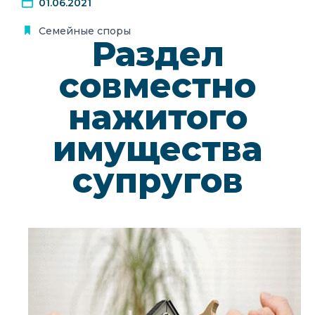
01.06.2021
С 9:00 до 21:00
Семейные споры
Раздел
EN
совместно
нажитого
имущества
супругов